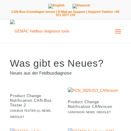
CAN Bus Grundlagen lernen
|
E-Mail an Support
| Support-Telefon +49
371 3377 170
Was gibt es Neues?
Neues aus der Feldbusdiagnose
Product Change
Notification CAN-Bus
Product Change
Tester 2
Notification CANvision
CAN-BUS TESTER (1)
,
NEWS
,
CANVISION
,
NEWS
,
OBSOLET
OBSOLET