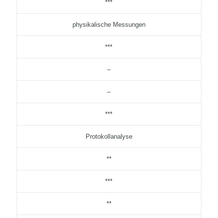
***
physikalische Messungen
***
–
–
***
Protokollanalyse
**
***
**