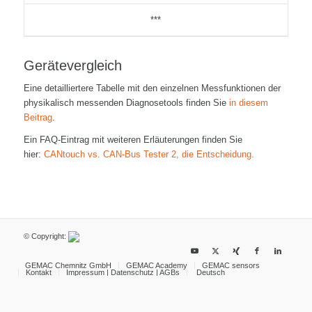
***
Gerätevergleich
Eine detailliertere Tabelle mit den einzelnen Messfunktionen der
physikalisch messenden Diagnosetools finden Sie
in diesem
Beitrag
.
Ein FAQ-Eintrag mit weiteren Erläuterungen finden Sie
hier:
CANtouch vs. CAN-Bus Tester 2, die Entscheidung.
© Copyright:
GEMAC Chemnitz GmbH
GEMAC Academy
GEMAC sensors
Kontakt
Impressum | Datenschutz | AGBs
Deutsch