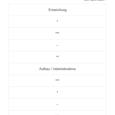
Entwicklung
*
***
–
**
Aufbau / Inbetriebnahme
***
*
–